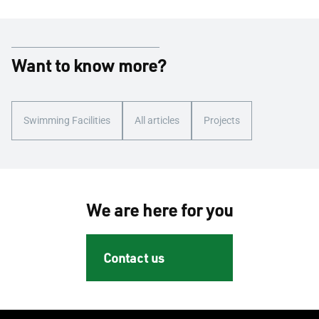
Want to know more?
Swimming Facilities
All articles
Projects
We are here for you
Contact us