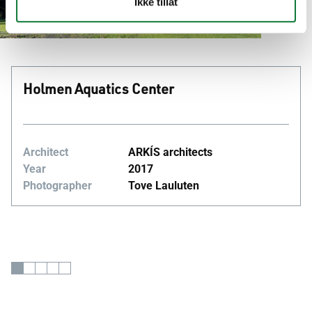
-
Ikke tillat
Holmen Aquatics Center
Architect
ARKÍS architects
Year
2017
Photographer
Tove Lauluten