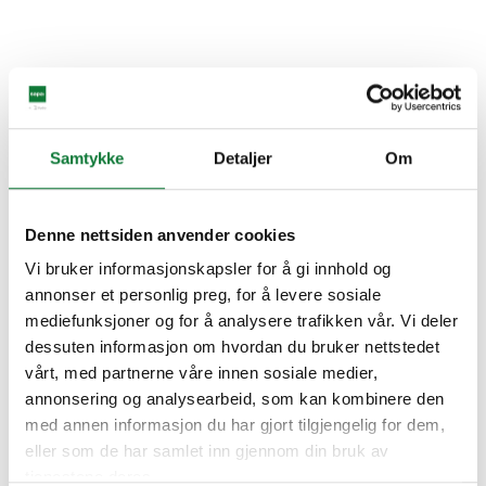
Samtykke
Detaljer
Om
Denne nettsiden anvender cookies
Vi bruker informasjonskapsler for å gi innhold og
annonser et personlig preg, for å levere sosiale
mediefunksjoner og for å analysere trafikken vår. Vi deler
dessuten informasjon om hvordan du bruker nettstedet
vårt, med partnerne våre innen sosiale medier,
annonsering og analysearbeid, som kan kombinere den
med annen informasjon du har gjort tilgjengelig for dem,
eller som de har samlet inn gjennom din bruk av
tjenestene deres.