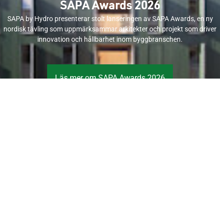
SAPA Awards 2026
SAPA by Hydro presenterar stolt lanseringen av SAPA Awards, en ny
nordisk tävling som uppmärksammar arkitekter och projekt som driver
innovation och hållbarhet inom byggbranschen.
Läs mer om SAPA Awards 2026