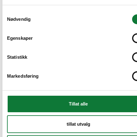
Samtykkevalg
Nødvendig
Egenskaper
Statistikk
Markedsføring
Tillat alle
tillat utvalg