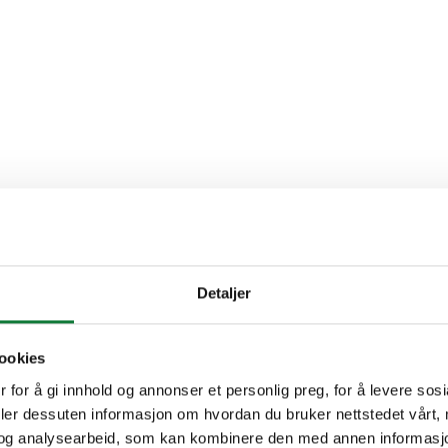
Detaljer
ookies
 for å gi innhold og annonser et personlig preg, for å levere sos
deler dessuten informasjon om hvordan du bruker nettstedet vårt,
og analysearbeid, som kan kombinere den med annen informasjon d