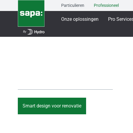
Particulieren
Professioneel
Onze oplossingen
Pro Service
Renoveren voor e
Design dat gebouwen transformeert. Aluminium dat pre
Smart design voor renovatie