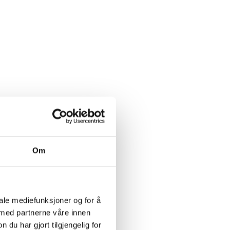
Om
iale mediefunksjoner og for å
 med partnerne våre innen
u har gjort tilgjengelig for