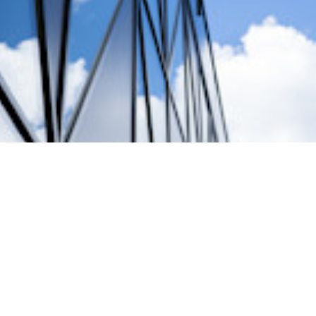
We go beyond standards to drive
decarbonisation
We approach sustainability holistically, therefore, we go beyond
products to reduce the upfront and embodied emissions of the building’s
carbon footprint.