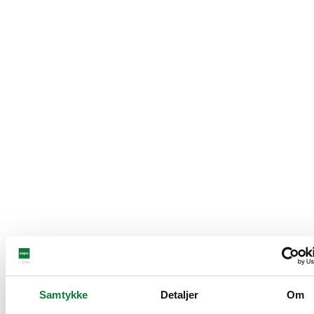
Samtykke
Detaljer
Om