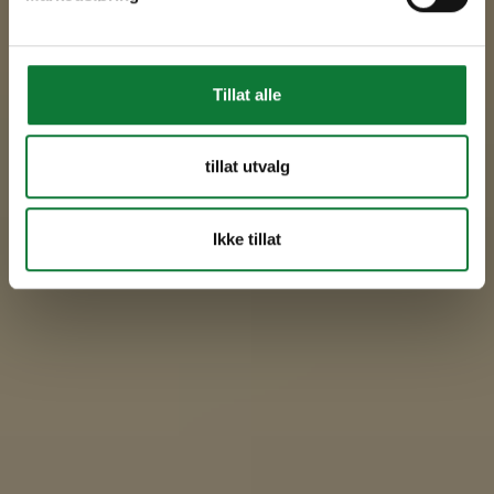
Tillat alle
tillat utvalg
Ikke tillat