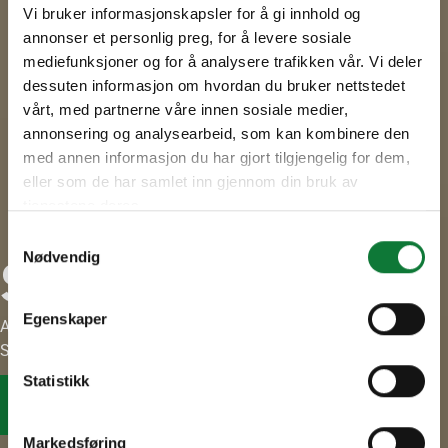
Vi bruker informasjonskapsler for å gi innhold og
annonser et personlig preg, for å levere sosiale
mediefunksjoner og for å analysere trafikken vår. Vi deler
dessuten informasjon om hvordan du bruker nettstedet
vårt, med partnerne våre innen sosiale medier,
annonsering og analysearbeid, som kan kombinere den
med annen informasjon du har gjort tilgjengelig for dem,
eller som de har samlet inn gjennom din bruk av
tjenestene deres.
Samtykkevalg
Nødvendig
SAPA Awards
Egenskaper
A Stage for Bold Architectural Design, Innovation &
Sustainability
Statistikk
Registration SAPA Awards
Markedsføring