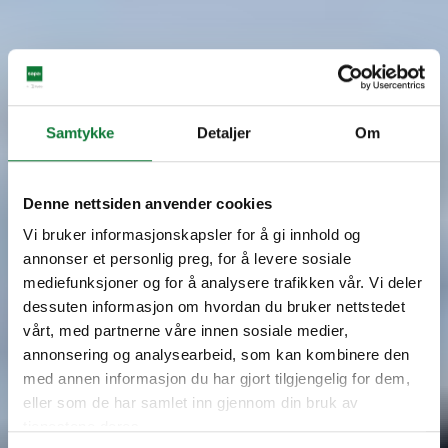
Samtykke
Detaljer
Om
Denne nettsiden anvender cookies
Vi bruker informasjonskapsler for å gi innhold og
annonser et personlig preg, for å levere sosiale
mediefunksjoner og for å analysere trafikken vår. Vi deler
dessuten informasjon om hvordan du bruker nettstedet
vårt, med partnerne våre innen sosiale medier,
annonsering og analysearbeid, som kan kombinere den
med annen informasjon du har gjort tilgjengelig for dem,
eller som de har samlet inn gjennom din bruk av
tjenestene deres.