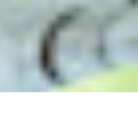
Aluminum systems for contractors