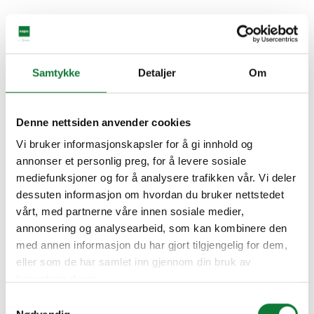
Samtykke
Detaljer
Om
Denne nettsiden anvender cookies
Vi bruker informasjonskapsler for å gi innhold og
annonser et personlig preg, for å levere sosiale
mediefunksjoner og for å analysere trafikken vår. Vi deler
dessuten informasjon om hvordan du bruker nettstedet
vårt, med partnerne våre innen sosiale medier,
annonsering og analysearbeid, som kan kombinere den
med annen informasjon du har gjort tilgjengelig for dem,
eller som de har samlet inn gjennom din bruk av
tjenestene deres.
Samtykkevalg