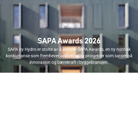
SAPA Awards 2026
SAPA by Hydro er stolte av å lansere SAPA Awards, en ny nordisk
konkurranse som fremhever arkitekter og prosjekter som satser på
innovasjon og bærekraft i byggebransjen.
Les mer om SAPA Awards 2026