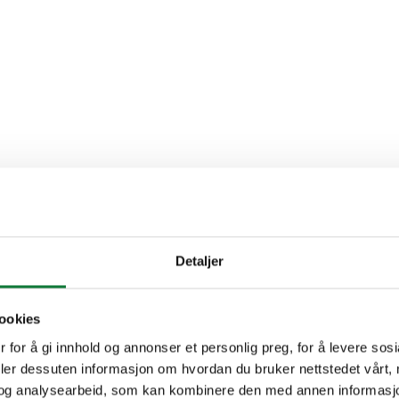
Detaljer
ookies
 for å gi innhold og annonser et personlig preg, for å levere sos
deler dessuten informasjon om hvordan du bruker nettstedet vårt,
og analysearbeid, som kan kombinere den med annen informasjon d