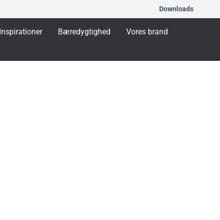
Downloads
Inspirationer
Bæredygtighed
Vores brand
A