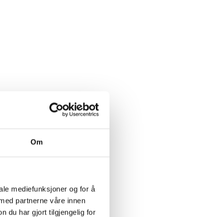
Om
iale mediefunksjoner og for å
 med partnerne våre innen
u har gjort tilgjengelig for