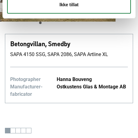
Ikke tillat
Private living Kalmar län, Sverige
Betongvillan, Smedby
SAPA 4150 SSG, SAPA 2086, SAPA Artline XL
Photographer
Hanna Bouveng
Manufacturer-
Ostkustens Glas & Montage AB
fabricator