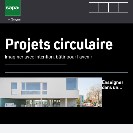
Projets circulaire
Imaginer avec intention, bâtir pour l’avenir
Enseigner
dans un
bâtiment
scolaire
durable