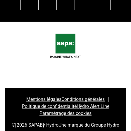
linkedin
facebook
instagram
pinterest
youtube
Mentions légales
Conditions générales
Politique de confidentialité
Hydro Alert Line
Paramétrage des cookies
© 2026 SAPA
By Hydro
Une marque du Groupe Hydro