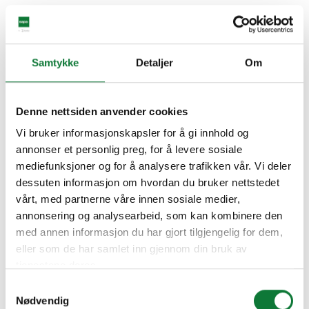
Samtykke
Detaljer
Om
Denne nettsiden anvender cookies
Vi bruker informasjonskapsler for å gi innhold og
annonser et personlig preg, for å levere sosiale
mediefunksjoner og for å analysere trafikken vår. Vi deler
dessuten informasjon om hvordan du bruker nettstedet
vårt, med partnerne våre innen sosiale medier,
annonsering og analysearbeid, som kan kombinere den
med annen informasjon du har gjort tilgjengelig for dem,
eller som de har samlet inn gjennom din bruk av
tjenestene deres.
Samtykkevalg
Nødvendig