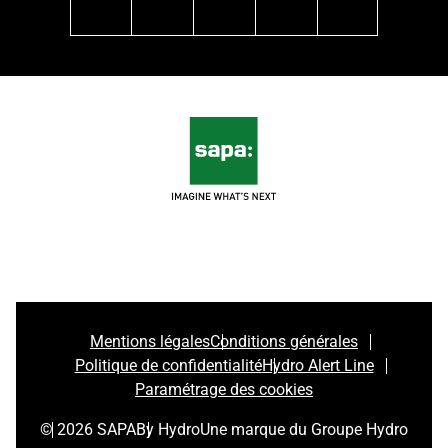
linkedin
facebook
instagram
pinterest
youtube
Mentions légales
Conditions générales
Politique de confidentialité
Hydro Alert Line
Paramétrage des cookies
© 2026 SAPA
By Hydro
Une marque du Groupe Hydro