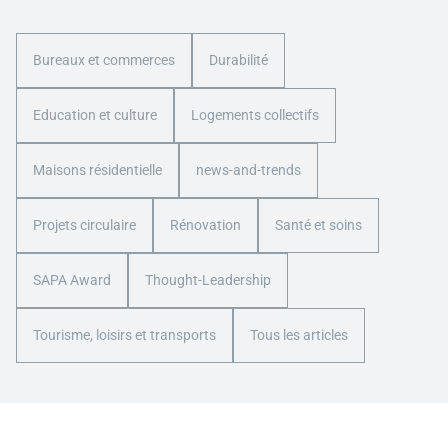
Bureaux et commerces
Durabilité
Education et culture
Logements collectifs
Maisons résidentielle
news-and-trends
Projets circulaire
Rénovation
Santé et soins
SAPA Award
Thought-Leadership
Tourisme, loisirs et transports
Tous les articles