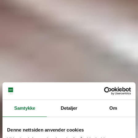
Samtykke
Detaljer
Om
Denne nettsiden anvender cookies