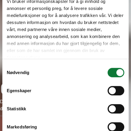
Vi bruker informasjonskapsler for å gi innhold og
annonser et personlig preg, for å levere sosiale
mediefunksjoner og for å analysere trafikken vår. Vi deler
dessuten informasjon om hvordan du bruker nettstedet
vårt, med partnerne våre innen sosiale medier,
annonsering og analysearbeid, som kan kombinere den
med annen informasjon du har gjort tilgjengelig for dem,
eller som de har samlet inn gjennom din bruk av
tjenestene deres.
Samtykkevalg
Nødvendig
Constructeurs
Egenskaper
Devenez partenaire SAPA et bénéficiez de notre solide réseau,
de solutions innovantes et de notre expertise technique.
Statistikk
Markedsføring