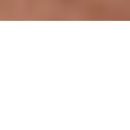
Agissons ensemble pour une
construction plus durable.