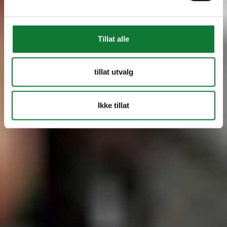
Tillat alle
tillat utvalg
Ikke tillat