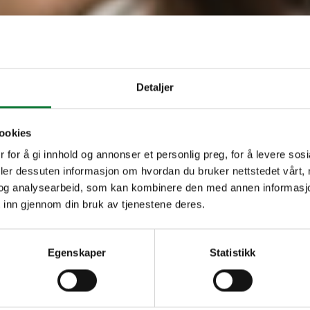
Detaljer
ookies
 for å gi innhold og annonser et personlig preg, for å levere sos
deler dessuten informasjon om hvordan du bruker nettstedet vårt,
og analysearbeid, som kan kombinere den med annen informasjon d
 inn gjennom din bruk av tjenestene deres.
Egenskaper
Statistikk
ur.