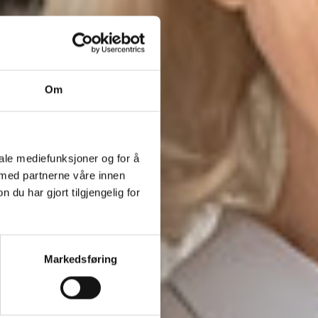
Om
iale mediefunksjoner og for å
 med partnerne våre innen
u har gjort tilgjengelig for
Markedsføring