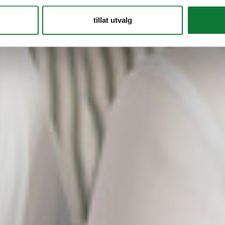
tillat utvalg