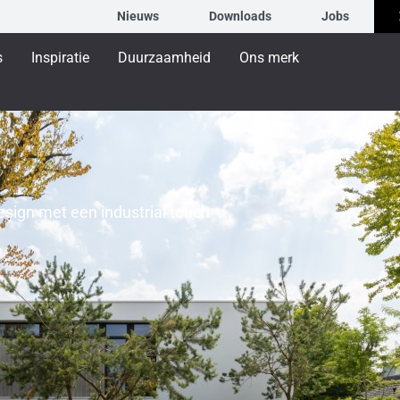
Nieuws
Downloads
Jobs
s
Inspiratie
Duurzaamheid
Ons merk
esign met een industrial touch