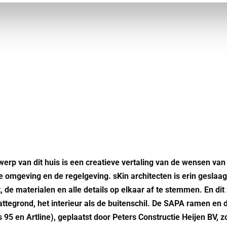
werp van dit huis is een creatieve vertaling van de wensen van
de omgeving en de regelgeving. sKin architecten is erin geslaag
, de materialen en alle details op elkaar af te stemmen. En dit
lattegrond, het interieur als de buitenschil. De SAPA ramen en
s 95 en Artline), geplaatst door Peters Constructie Heijen BV, 