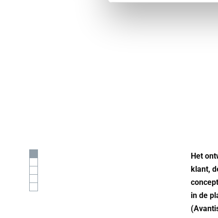
Het ont
klant, 
concept
in de p
(Avanti