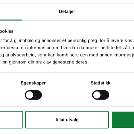
Detaljer
ookies
 for å gi innhold og annonser et personlig preg, for å levere sos
deler dessuten informasjon om hvordan du bruker nettstedet vårt,
og analysearbeid, som kan kombinere den med annen informasjon d
 inn gjennom din bruk av tjenestene deres.
Egenskaper
Statistikk
tillat utvalg