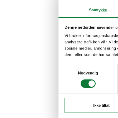
Samtykke
Denne nettsiden anvender c
Vi bruker informasjonskapsler
analysere trafikken vår. Vi 
sosiale medier, annonsering 
dem, eller som de har samlet
Samtykkevalg
Nødvendig
Ikke tillat