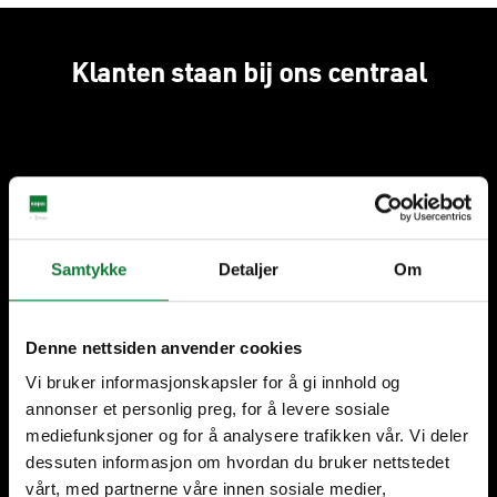
Klanten staan bij ons centraal
35 jaar ervaring
Geproduceerd in België
Samtykke
Detaljer
Om
Denne nettsiden anvender cookies
Lokaal vakmanschap
Partners in elke fase van
jouw project
Vi bruker informasjonskapsler for å gi innhold og
annonser et personlig preg, for å levere sosiale
mediefunksjoner og for å analysere trafikken vår. Vi deler
dessuten informasjon om hvordan du bruker nettstedet
vårt, med partnerne våre innen sosiale medier,