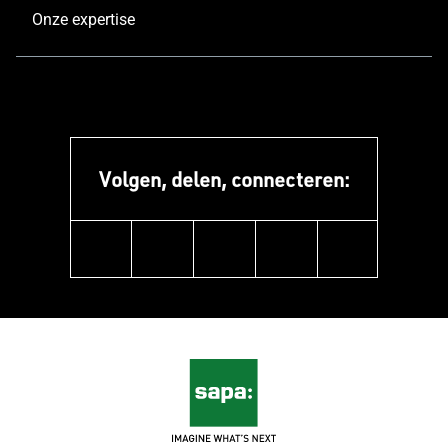
Onze expertise
Volgen, delen, connecteren:
instagram
linkedin
facebook
pinterest
youtube