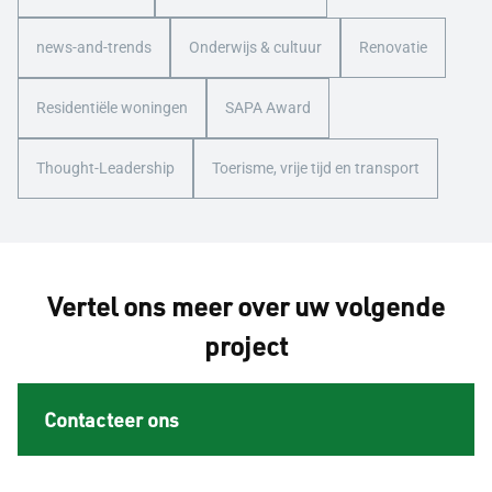
news-and-trends
Onderwijs & cultuur
Renovatie
Residentiële woningen
SAPA Award
Thought-Leadership
Toerisme, vrije tijd en transport
Vertel ons meer over uw volgende
project
Contacteer ons