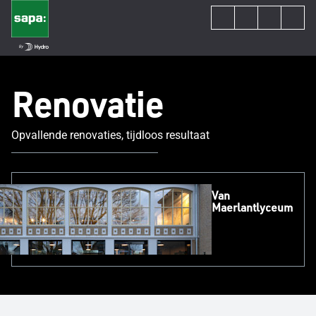
Renovatie
Opvallende renovaties, tijdloos resultaat
Van
Maerlantlyceum