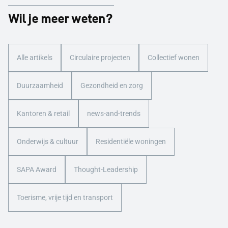
Wil je meer weten?
Alle artikels
Circulaire projecten
Collectief wonen
Duurzaamheid
Gezondheid en zorg
Kantoren & retail
news-and-trends
Onderwijs & cultuur
Residentiële woningen
SAPA Award
Thought-Leadership
Toerisme, vrije tijd en transport