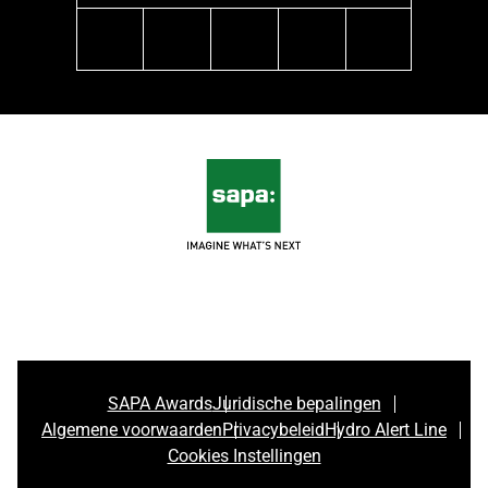
instagram
linkedin
facebook
pinterest
youtube
SAPA Awards
Juridische bepalingen
Algemene voorwaarden
Privacybeleid
Hydro Alert Line
Cookies Instellingen