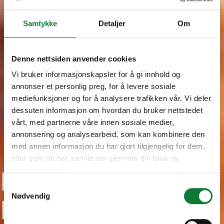
Samtykke
Detaljer
Om
Denne nettsiden anvender cookies
Vi bruker informasjonskapsler for å gi innhold og
annonser et personlig preg, for å levere sosiale
mediefunksjoner og for å analysere trafikken vår. Vi deler
dessuten informasjon om hvordan du bruker nettstedet
vårt, med partnerne våre innen sosiale medier,
annonsering og analysearbeid, som kan kombinere den
med annen informasjon du har gjort tilgjengelig for dem,
eller som de har samlet inn gjennom din bruk av
Premium -
tjenestene deres.
Samtykkevalg
Nødvendig
Maatschappelijke