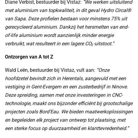
Diane Verbist, bestuurder bij Vistaz:
“We werken uitsluitend
met aluminium van topkwaliteit, in dit geval Hydro Circal®
van Sapa. Deze profielen bestaan voor minstens 75% uit
gerecycleerd aluminium. Dankzij het hersmelten van end-
of-life aluminium wordt aanzienlijk minder energie
verbruikt, wat resulteert in een lagere CO₂-uitstoot.”
Ontzorgen van A tot Z
Wald Leën, bestuurder bij Vistaz, vult aan:
“Onze
hoofdzetel bevindt zich in Herentals, aangevuld met een
vestiging in Gent-Evergem en een zusterbedrijf in Ninove.
Deze spreiding, samen met onze investeringen in CNC-
technologie, maakt ons bijzonder efficiënt bij grootschalige
projecten zoals Bord’Eau. We bieden maatwerkoplossingen
en begeleiden elk project van ontwerp tot plaatsing, met
een sterke focus op duurzaamheid en klanttevredenheid.”