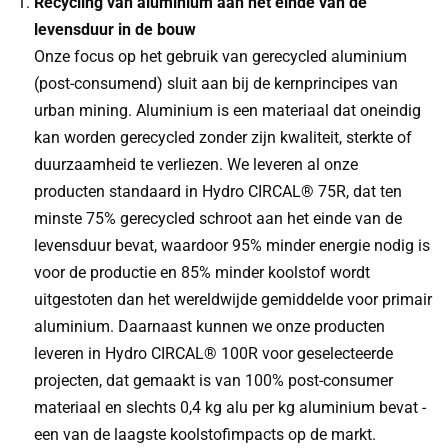
Recycling van aluminium aan het einde van de
levensduur in de bouw
Onze focus op het gebruik van gerecycled aluminium
(post-consumend) sluit aan bij de kernprincipes van
urban mining. Aluminium is een materiaal dat oneindig
kan worden gerecycled zonder zijn kwaliteit, sterkte of
duurzaamheid te verliezen. We leveren al onze
producten standaard in Hydro CIRCAL® 75R, dat ten
minste 75% gerecycled schroot aan het einde van de
levensduur bevat, waardoor 95% minder energie nodig is
voor de productie en 85% minder koolstof wordt
uitgestoten dan het wereldwijde gemiddelde voor primair
aluminium. Daarnaast kunnen we onze producten
leveren in Hydro CIRCAL® 100R voor geselecteerde
projecten, dat gemaakt is van 100% post-consumer
materiaal en slechts 0,4 kg alu per kg aluminium bevat -
een van de laagste koolstofimpacts op de markt.