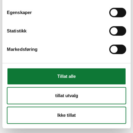
Egenskaper
Statistikk
Markedsføring
Tillat alle
tillat utvalg
Ikke tillat