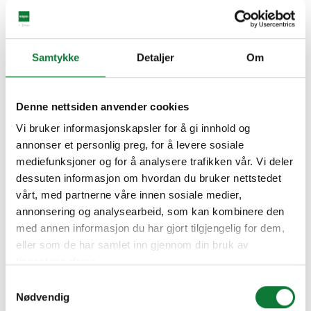
Samtykke
Detaljer
Om
Denne nettsiden anvender cookies
Vi bruker informasjonskapsler for å gi innhold og
annonser et personlig preg, for å levere sosiale
mediefunksjoner og for å analysere trafikken vår. Vi deler
dessuten informasjon om hvordan du bruker nettstedet
vårt, med partnerne våre innen sosiale medier,
annonsering og analysearbeid, som kan kombinere den
med annen informasjon du har gjort tilgjengelig for dem,
eller som de har samlet inn gjennom din bruk av
tjenestene deres.
Samtykkevalg
Nødvendig