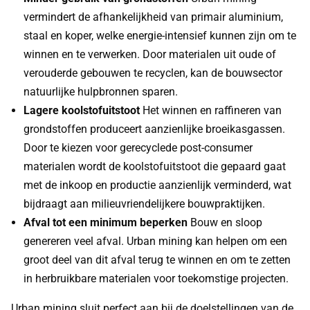
vermindert de afhankelijkheid van primair aluminium,
staal en koper, welke energie-intensief kunnen zijn om te
winnen en te verwerken. Door materialen uit oude of
verouderde gebouwen te recyclen, kan de bouwsector
natuurlijke hulpbronnen sparen.
Lagere koolstofuitstoot
Het winnen en raffineren van
grondstoffen produceert aanzienlijke broeikasgassen.
Door te kiezen voor gerecyclede post-consumer
materialen wordt de koolstofuitstoot die gepaard gaat
met de inkoop en productie aanzienlijk verminderd, wat
bijdraagt aan milieuvriendelijkere bouwpraktijken.
Afval tot een minimum beperken
Bouw en sloop
genereren veel afval. Urban mining kan helpen om een
groot deel van dit afval terug te winnen en om te zetten
in herbruikbare materialen voor toekomstige projecten.
Urban mining sluit perfect aan bij de doelstellingen van de