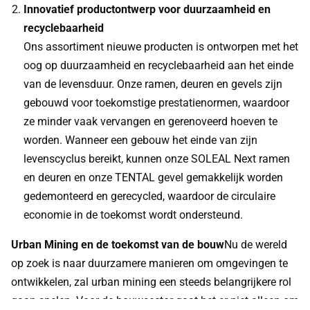
Innovatief productontwerp voor duurzaamheid en
recyclebaarheid
Ons assortiment nieuwe producten is ontworpen met het
oog op duurzaamheid en recyclebaarheid aan het einde
van de levensduur. Onze ramen, deuren en gevels zijn
gebouwd voor toekomstige prestatienormen, waardoor
ze minder vaak vervangen en gerenoveerd hoeven te
worden. Wanneer een gebouw het einde van zijn
levenscyclus bereikt, kunnen onze SOLEAL Next ramen
en deuren en onze TENTAL gevel gemakkelijk worden
gedemonteerd en gerecycled, waardoor de circulaire
economie in de toekomst wordt ondersteund.
Urban Mining en de toekomst van de bouw
Nu de wereld
op zoek is naar duurzamere manieren om omgevingen te
ontwikkelen, zal urban mining een steeds belangrijkere rol
gaan spelen. Voor de bouwsector gaat het er niet alleen om