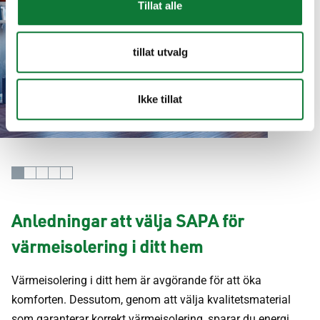
Tillat alle
Värmeisolering
tillat utvalg
Värmeisolering är avgörande för att förbättra din komfort.
Ikke tillat
Anledningar att välja SAPA för
värmeisolering i ditt hem
Värmeisolering i ditt hem är avgörande för att öka
komforten. Dessutom, genom att välja kvalitetsmaterial
som garanterar korrekt värmeisolering, sparar du energi