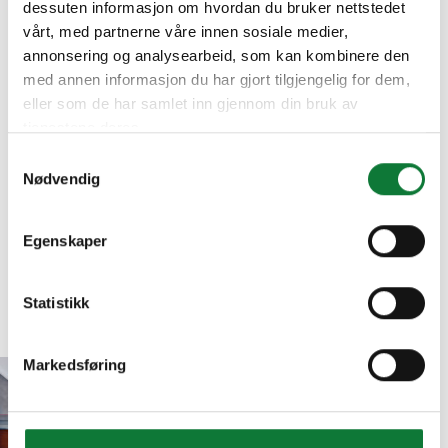
dessuten informasjon om hvordan du bruker nettstedet
vårt, med partnerne våre innen sosiale medier,
annonsering og analysearbeid, som kan kombinere den
med annen informasjon du har gjort tilgjengelig for dem,
eller som de har samlet inn gjennom din bruk av
tjenestene deres.
Samtykkevalg
Nødvendig
Egenskaper
Statistikk
Markedsføring