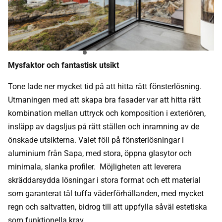
Mysfaktor och fantastisk utsikt
Tone lade ner mycket tid på att hitta rätt fönsterlösning.
Utmaningen med att skapa bra fasader var att hitta rätt
kombination mellan uttryck och komposition i exteriören,
insläpp av dagsljus på rätt ställen och inramning av de
önskade utsikterna. Valet föll på fönsterlösningar i
aluminium från Sapa, med stora, öppna glasytor och
minimala, slanka profiler. Möjligheten att leverera
skräddarsydda lösningar i stora format och ett material
som garanterat tål tuffa väderförhållanden, med mycket
regn och saltvatten, bidrog till att uppfylla såväl estetiska
som funktionella krav.