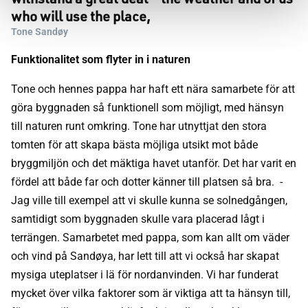
who will use the place,
Tone Sandøy
Funktionalitet som flyter in i naturen
Tone och hennes pappa har haft ett nära samarbete för att
göra byggnaden så funktionell som möjligt, med hänsyn
till naturen runt omkring. Tone har utnyttjat den stora
tomten för att skapa bästa möjliga utsikt mot både
bryggmiljön och det mäktiga havet utanför. Det har varit en
fördel att både far och dotter känner till platsen så bra. -
Jag ville till exempel att vi skulle kunna se solnedgången,
samtidigt som byggnaden skulle vara placerad lågt i
terrängen. Samarbetet med pappa, som kan allt om väder
och vind på Sandøya, har lett till att vi också har skapat
mysiga uteplatser i lä för nordanvinden. Vi har funderat
mycket över vilka faktorer som är viktiga att ta hänsyn till,