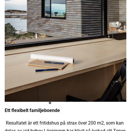
Ett flexibelt familjeboende
Resultatet är ett fritidshus på strax över 200 m2, som kan
delas av vid behov.Lösningen har blivit så lyckad att Tones