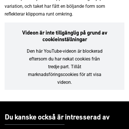
variation, och taket har fått en böljande form som
reflekterar klipporna runt omkring.
Videon är inte tillgänglig på grund av
cookieinställningar
Den här YouTube-videon är blockerad
eftersom du har nekat cookies från
tredje part. Tillåt
marknadsföringscookies för att visa
videon.
Tillåt och spela upp video
Du kanske också är intresserad av
Hantera cookieinställningar