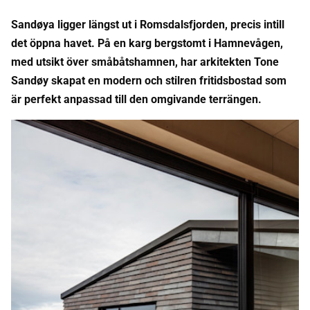
Sandøya ligger längst ut i Romsdalsfjorden, precis intill
det öppna havet. På en karg bergstomt i Hamnevågen,
med utsikt över småbåtshamnen, har arkitekten Tone
Sandøy skapat en modern och stilren fritidsbostad som
är perfekt anpassad till den omgivande terrängen.