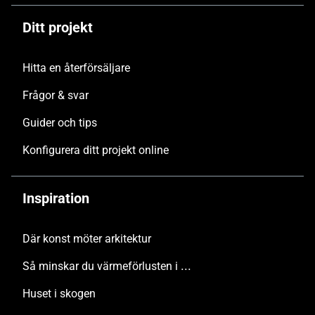
Ditt projekt
Hitta en återförsäljare
Frågor & svar
Guider och tips
Konfigurera ditt projekt online
Inspiration
Där konst möter arkitektur
Så minskar du värmeförlusten i hus med stora glasytor
Huset i skogen