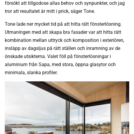
försökt att tillgodose allas behov och synpunkter, och jag
tror att resultatet är mitt i prick, säger Tone.
Tone lade ner mycket tid på att hitta rätt fönsterlösning.
Utmaningen med att skapa bra fasader var att hitta rätt
kombination mellan uttryck och komposition i exteriören,
insläpp av dagsljus på rätt ställen och inramning av de
önskade utsikterna. Valet föll på fönsterlösningar i
aluminium från Sapa, med stora, öppna glasytor och
minimala, slanka profiler.