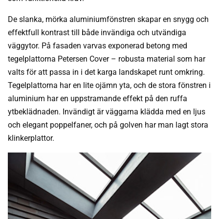
De slanka, mörka aluminiumfönstren skapar en snygg och
effektfull kontrast till både invändiga och utvändiga
väggytor. På fasaden varvas exponerad betong med
tegelplattorna Petersen Cover – robusta material som har
valts för att passa in i det karga landskapet runt omkring.
Tegelplattorna har en lite ojämn yta, och de stora fönstren i
aluminium har en uppstramande effekt på den ruffa
ytbeklädnaden. Invändigt är väggarna klädda med en ljus
och elegant poppelfaner, och på golven har man lagt stora
klinkerplattor.