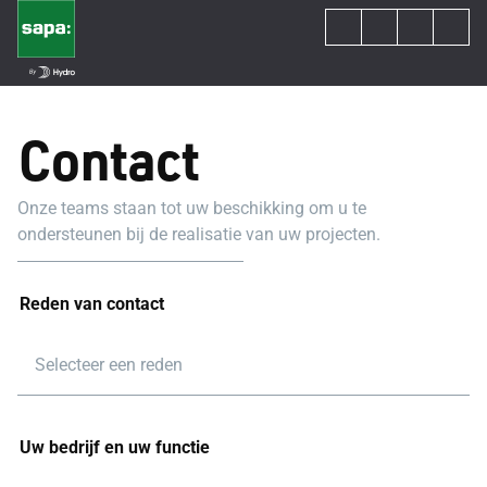
Contact
Onze teams staan tot uw beschikking om u te
ondersteunen bij de realisatie van uw projecten.
Reden van contact
Selecteer een reden
Uw bedrijf en uw functie