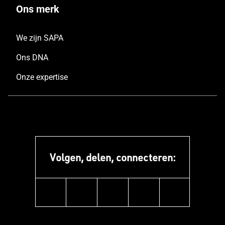
Ons merk
We zijn SAPA
Ons DNA
Onze expertise
Volgen, delen, connecteren:
instagram
linkedin
facebook
pinterest
youtube