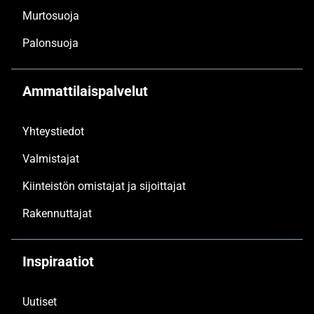
Murtosuoja
Palonsuoja
Ammattilaispalvelut
Yhteystiedot
Valmistajat
Kiinteistön omistajat ja sijoittajat
Rakennuttajat
Inspiraatiot
Uutiset