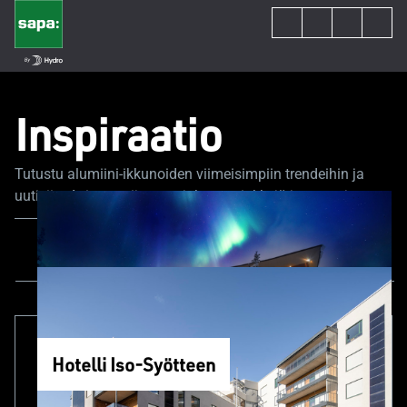
Inspiraatio
Tutustu alumiini-ikkunoiden viimeisimpiin trendeihin ja
uutisiin. Asiantuntijamme jakavat vinkkejä ja neuvoja,
jotka auttavat sinua rakennus- tai remonttiprojektissasi.
Kaikki sisältö
Uutiset
Projektit
Hotelli Iso-Syötteen