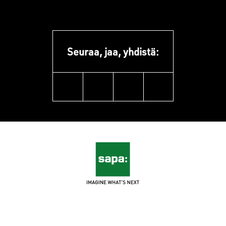
Seuraa, jaa, yhdistä:
linkedin
facebook
youtube
instagram