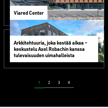
Viared Center
Arkkitehtuuria, joka kestää aikaa –
keskustelu Axel Robachin kanssa
tulevaisuuden uimahalleista