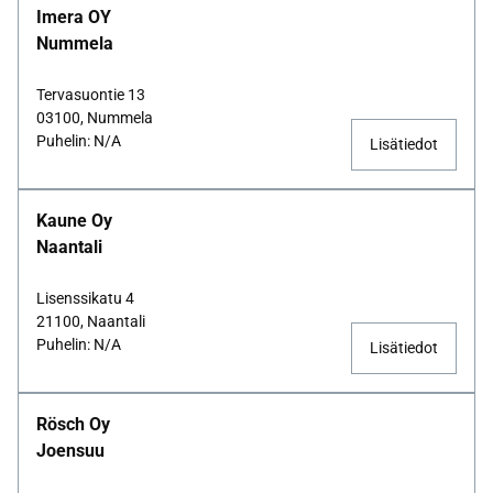
Imera OY
Nummela
Tervasuontie 13
03100, Nummela
Puhelin: N/A
Lisätiedot
Kaune Oy
Naantali
Lisenssikatu 4
21100, Naantali
Puhelin: N/A
Lisätiedot
Rösch Oy
Joensuu