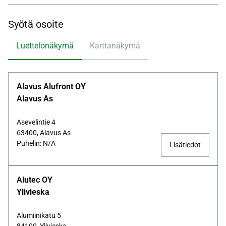
Syötä osoite
Luettelonäkymä
Karttanäkymä
Alavus Alufront OY
Alavus As
Asevelintie 4
63400, Alavus As
Puhelin: N/A
Lisätiedot
Alutec OY
Ylivieska
Alumiinikatu 5