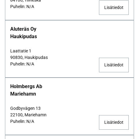
84100, Ylivieska
Puhelin: N/A
Lisätiedot
Aluteräs Oy
Haukipudas
Laattatie 1
90830, Haukipudas
Puhelin: N/A
Lisätiedot
Holmbergs Ab
Mariehamn
Godbyvägen 13
22100, Mariehamn
Puhelin: N/A
Lisätiedot