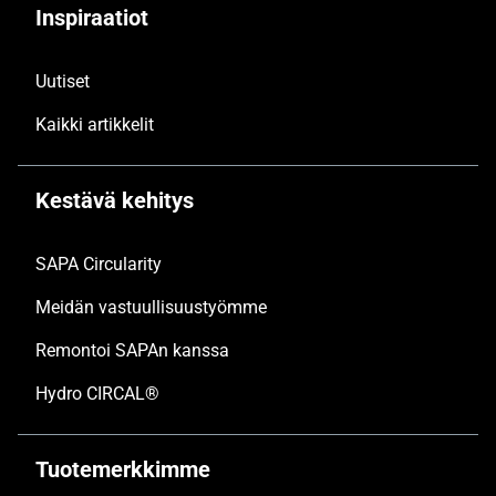
Inspiraatiot
Uutiset
Kaikki artikkelit
Kestävä kehitys
SAPA Circularity
Meidän vastuullisuustyömme
Remontoi SAPAn kanssa
Hydro CIRCAL®
Tuotemerkkimme