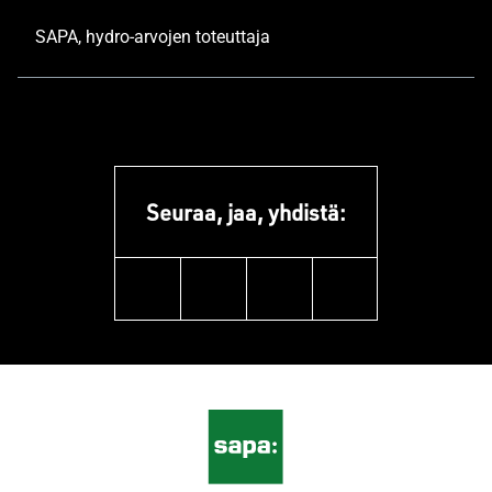
SAPA, hydro-arvojen toteuttaja
Seuraa, jaa, yhdistä:
linkedin
facebook
youtube
instagram