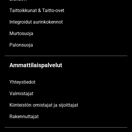
Taittoikkunat & Taitto-ovet
Integroidut aurinkokennot
Murtosuoja
Palonsuoja
Ammattilaispalvelut
Yhteystiedot
Valmistajat
Kiinteistön omistajat ja sijoittajat
Rakennuttajat