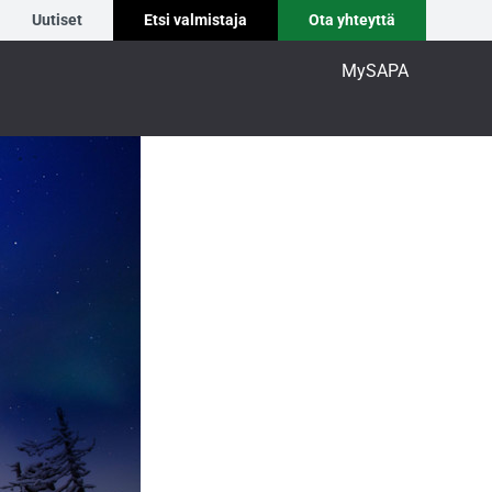
Uutiset
Etsi valmistaja
Ota yhteyttä
MySAPA