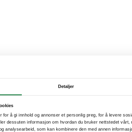
Detaljer
ookies
 for å gi innhold og annonser et personlig preg, for å levere sos
deler dessuten informasjon om hvordan du bruker nettstedet vårt,
og analysearbeid, som kan kombinere den med annen informasjon d