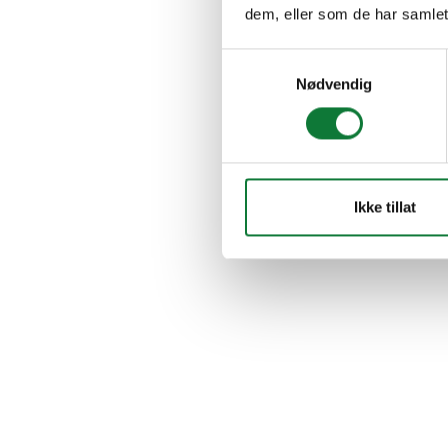
dem, eller som de har samlet
Samtykkevalg
Nødvendig
Ikke tillat