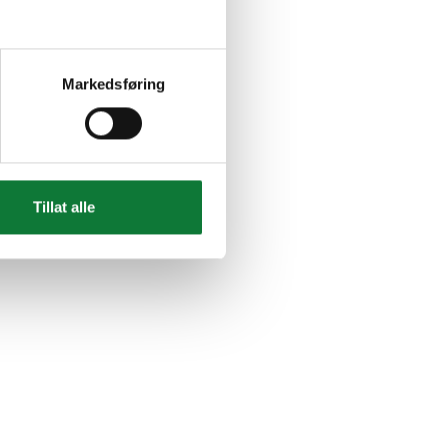
Markedsføring
Tillat alle