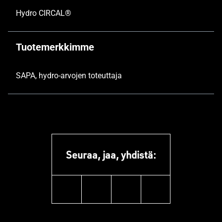
Hydro CIRCAL®
Tuotemerkkimme
SAPA, hydro-arvojen toteuttaja
Seuraa, jaa, yhdistä:
linkedin
facebook
youtube
instagram