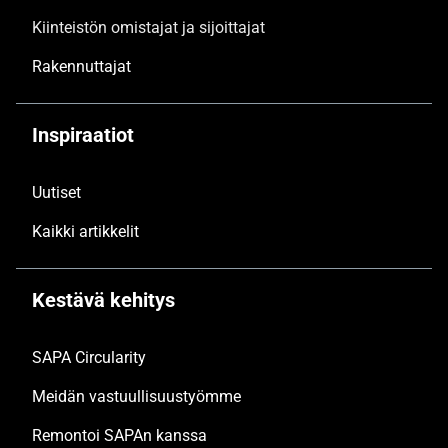
Kiinteistön omistajat ja sijoittajat
Rakennuttajat
Inspiraatiot
Uutiset
Kaikki artikkelit
Kestävä kehitys
SAPA Circularity
Meidän vastuullisuustyömme
Remontoi SAPAn kanssa