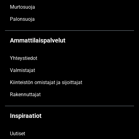
Murtosuoja
Palonsuoja
Ammattilaispalvelut
Yhteystiedot
Valmistajat
Kiinteistön omistajat ja sijoittajat
Rakennuttajat
Inspiraatiot
Uutiset