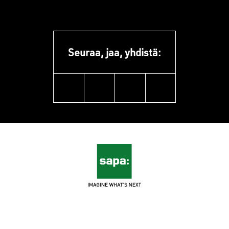
Seuraa, jaa, yhdistä:
linkedin
facebook
youtube
instagram