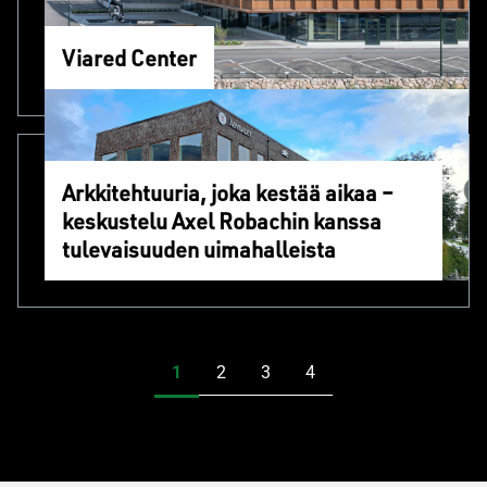
Viared Center
Arkkitehtuuria, joka kestää aikaa –
keskustelu Axel Robachin kanssa
tulevaisuuden uimahalleista