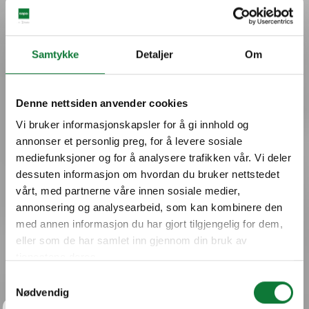
Samtykke
Detaljer
Om
Denne nettsiden anvender cookies
Vi bruker informasjonskapsler for å gi innhold og
annonser et personlig preg, for å levere sosiale
mediefunksjoner og for å analysere trafikken vår. Vi deler
dessuten informasjon om hvordan du bruker nettstedet
vårt, med partnerne våre innen sosiale medier,
annonsering og analysearbeid, som kan kombinere den
med annen informasjon du har gjort tilgjengelig for dem,
eller som de har samlet inn gjennom din bruk av
tjenestene deres.
Samtykkevalg
Nødvendig