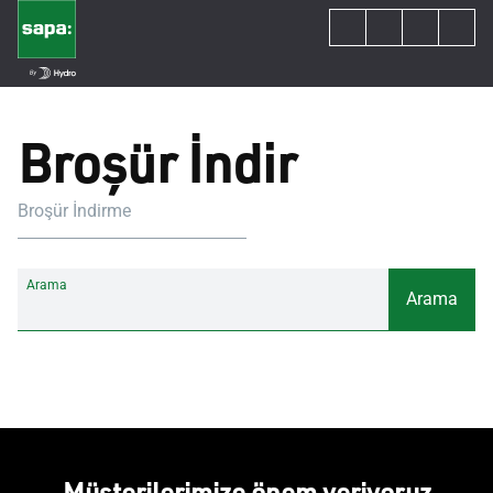
Broşür İndir
Broşür İndirme
Arama
Arama
Müşterilerimize önem veriyoruz