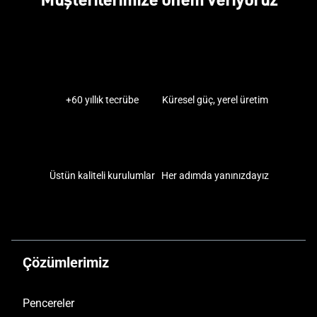
+60 yıllık tecrübe
Küresel güç, yerel üretim
Üstün kaliteli kurulumlar
Her adımda yanınızdayız
Çözümlerimiz
Pencereler