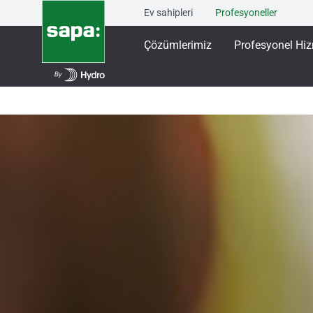
Ev sahipleri
Profesyoneller
Çözümlerimiz
Profesyonel Hiz