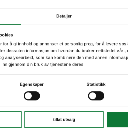
Detaljer
ookies
 for å gi innhold og annonser et personlig preg, for å levere sos
deler dessuten informasjon om hvordan du bruker nettstedet vårt,
og analysearbeid, som kan kombinere den med annen informasjon d
 inn gjennom din bruk av tjenestene deres.
Egenskaper
Statistikk
tillat utvalg