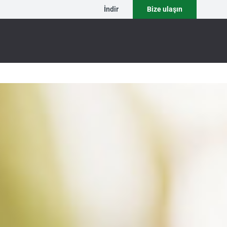
İndir
Bize ulaşın