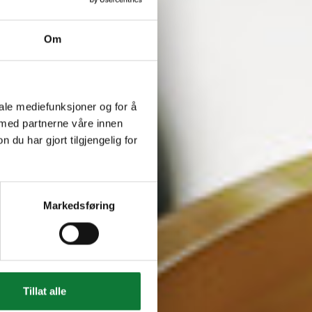
Om
iale mediefunksjoner og for å
 med partnerne våre innen
u har gjort tilgjengelig for
Markedsføring
Tillat alle