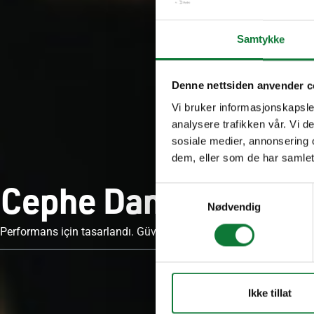
Samtykke
Denne nettsiden anvender c
Vi bruker informasjonskapsler
analysere trafikken vår. Vi 
sosiale medier, annonsering 
dem, eller som de har samlet
Cephe Danışmanları
Samtykkevalg
Nødvendig
Performans için tasarlandı. Güvenle tercih edildi.
Ikke tillat