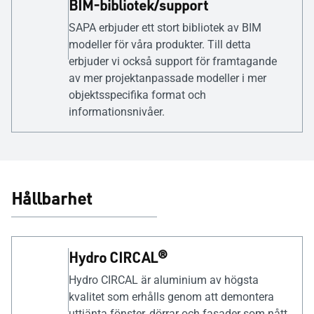
BIM-bibliotek/support
SAPA erbjuder ett stort bibliotek av BIM
modeller för våra produkter. Till detta
erbjuder vi också support för framtagande
av mer projektanpassade modeller i mer
objektsspecifika format och
informationsnivåer.
Hållbarhet
Hydro CIRCAL®
Hydro CIRCAL är aluminium av högsta
kvalitet som erhålls genom att demontera
uttjänta fönster, dörrar och fasader som nått