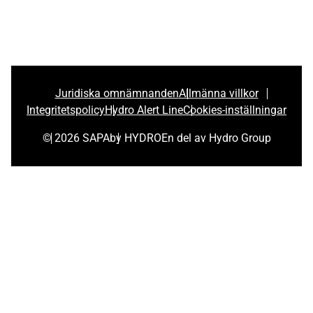
Juridiska omnämnanden
Allmänna villkor
Integritetspolicy
Hydro Alert Line
Cookies-inställningar
© 2026 SAPA
by HYDRO
En del av Hydro Group