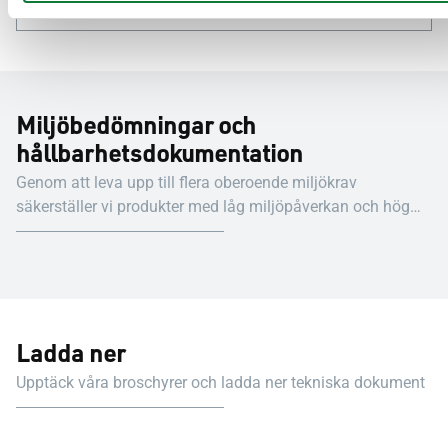
även tillgängligt på SAPA TechTip.
Miljöbedömningar och
hållbarhetsdokumentation
Genom att leva upp till flera oberoende miljökrav
säkerställer vi produkter med låg miljöpåverkan och hög
kvalitet.
Ladda ner
Upptäck våra broschyrer och ladda ner tekniska dokument