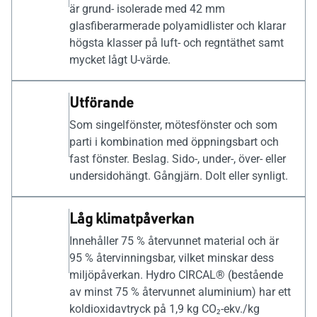
är grund- isolerade med 42 mm
glasfiberarmerade polyamidlister och klarar
högsta klasser på luft- och regntäthet samt
mycket lågt U-värde.
Utförande
Som singelfönster, mötesfönster och som
parti i kombination med öppningsbart och
fast fönster. Beslag. Sido-, under-, över- eller
undersidohängt. Gångjärn. Dolt eller synligt.
Låg klimatpåverkan
Innehåller 75 % återvunnet material och är
95 % återvinningsbar, vilket minskar dess
miljöpåverkan. Hydro CIRCAL® (bestående
av minst 75 % återvunnet aluminium) har ett
koldioxidavtryck på 1,9 kg CO₂-ekv./kg