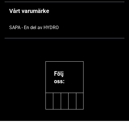
Vårt varumärke
SAPA - En del av HYDRO
Följ
oss:
linkedin
facebook
youtube
pinterest
instagram