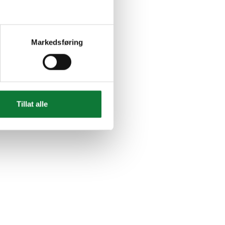
Markedsføring
Tillat alle