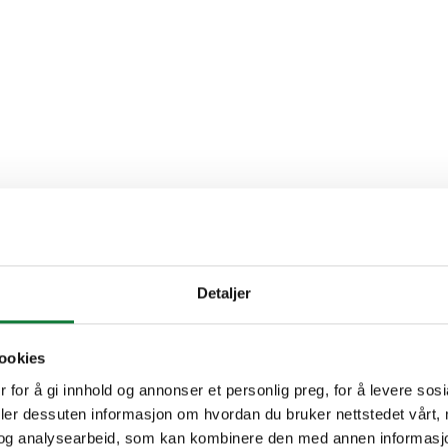
Detaljer
ookies
 for å gi innhold og annonser et personlig preg, for å levere sos
deler dessuten informasjon om hvordan du bruker nettstedet vårt,
og analysearbeid, som kan kombinere den med annen informasjon d