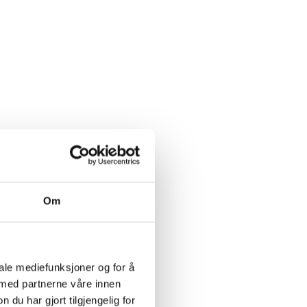
Om
iale mediefunksjoner og for å
 med partnerne våre innen
u har gjort tilgjengelig for