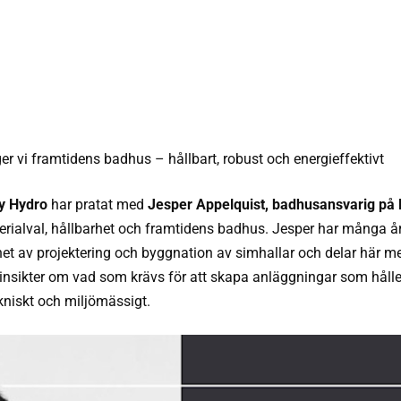
er vi framtidens badhus – hållbart, robust och energieffektivt
y Hydro
har pratat med
Jesper Appelquist,
badhusansvarig på 
rialval, hållbarhet och framtidens badhus. Jesper har många å
het av projektering och byggnation av simhallar och delar här m
 insikter om vad som krävs för att skapa anläggningar som hålle
kniskt och miljömässigt.