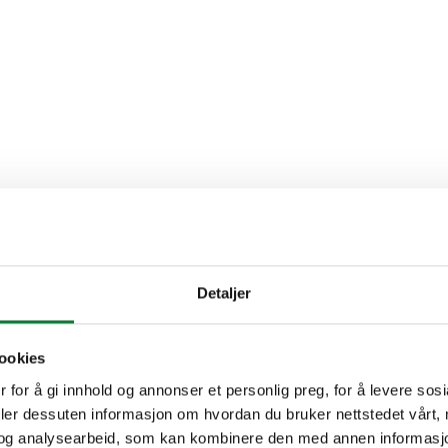
Detaljer
ookies
 for å gi innhold og annonser et personlig preg, for å levere sos
deler dessuten informasjon om hvordan du bruker nettstedet vårt,
og analysearbeid, som kan kombinere den med annen informasjon d