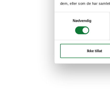
dem, eller som de har samlet
Samtykkevalg
Nødvendig
Ikke tillat