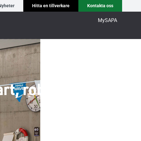
Nyheter
Hitta en tillverkare
Kontakta oss
MySAPA
rt, robust och