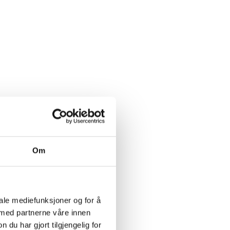
Om
iale mediefunksjoner og for å
 med partnerne våre innen
u har gjort tilgjengelig for