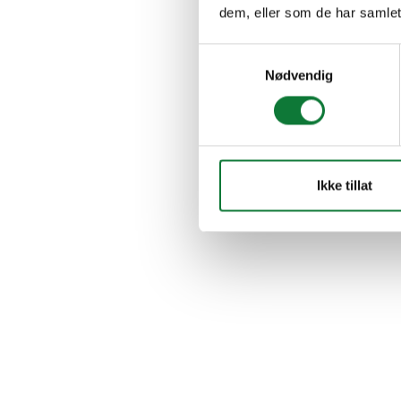
dem, eller som de har samlet
Samtykkevalg
Nødvendig
Ikke tillat