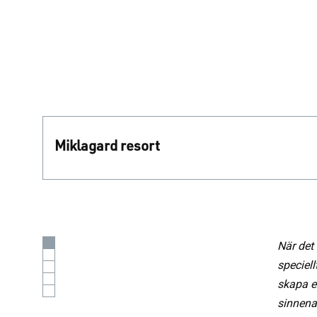
Miklagard resort
När det 
speciell
skapa e
sinnena