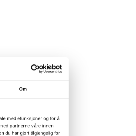
Om
iale mediefunksjoner og for å
 med partnerne våre innen
u har gjort tilgjengelig for