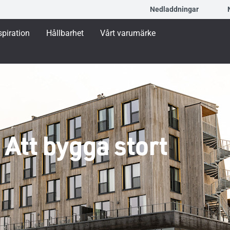
Nedladdningar
spiration
Hållbarhet
Vårt varumärke
 Att bygga stort