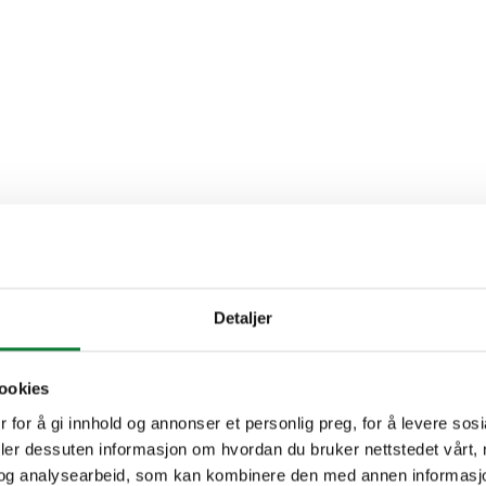
Detaljer
ookies
 for å gi innhold og annonser et personlig preg, for å levere sos
deler dessuten informasjon om hvordan du bruker nettstedet vårt,
og analysearbeid, som kan kombinere den med annen informasjon d