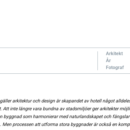
Arkitekt
År
Fotograf
gäller arkitektur och design är skapandet av hotell något alldele
t. Att inte längre vara bundna av stadsmiljöer ger arkitekter möjli
n byggnad som harmonierar med naturlandskapet och fängslar
. Men processen att utforma stora byggnader är också en komp