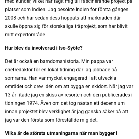
med kunder, vilket har tagit mig till fascinerande projekt på
platser som Indien. Jag besökte Indien för första gången
2008 och har sedan dess hoppats att marknaden där
skulle öppna sig för storskaliga träprojekt, som har blivit
mitt expertområde.
Hur blev du involverad i Iso-Syöte?
Det är också en barndomshistoria. Min pappa var
chefredaktör för en lokal tidning där jag jobbade på
somrarna. Han var mycket engagerad i att utveckla
området och drev idén om att bygga en skidort. När jag var
13 år ritade jag en skiss av resorten och den publicerades i
tidningen 1974. Även om det tog nästan ett decennium
innan projektet blev verklighet är jag ganska säker på att
jag var den första som föreställde mig det.
Vilka är de största utmaningarna när man bygger i