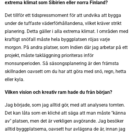
extrema klimat som Sibirien eller norra Finland?
Det tillför ett tidspressmoment för att undvika att bygga
under de tuffaste väderförhållandena, vilket kräver strikt
planering. Detta gäller i alla extrema klimat. I områden med
kraftigt snöfall måste hela byggplatsen röjas varje
morgon. På andra platser, som Indien där jag arbetar på ett
projekt, måste takläggning prioriteras inför
monsunperioden. Så säsongsplanering är den främsta
skillnaden oavsett om du har att göra med snö, regn, hetta
eller kyla.
Vilken vision och kreativ ram hade du från början?
Jag började, som jag alltid gör, med att analysera tomten.
Det kan låta som en kliché att säga att man måste "känna
av" platsen, men det är verkligen avgörande. Jag besöker
alltid byggplatserna, oavsett hur avlägsna de är, innan jag