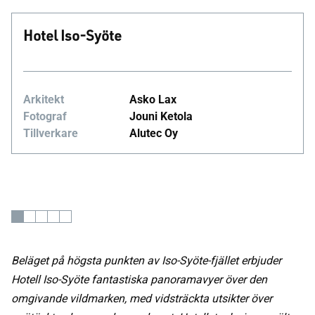
Hotel Iso-Syöte
Arkitekt
Asko Lax
Fotograf
Jouni Ketola
Tillverkare
Alutec Oy
Beläget på högsta punkten av Iso-Syöte-fjället erbjuder
Hotell Iso-Syöte fantastiska panoramavyer över den
omgivande vildmarken, med vidsträckta utsikter över