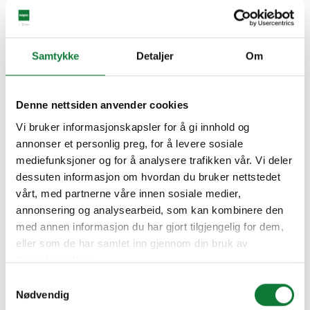
Samtykke
Detaljer
Om
Denne nettsiden anvender cookies
Vi bruker informasjonskapsler for å gi innhold og
annonser et personlig preg, for å levere sosiale
mediefunksjoner og for å analysere trafikken vår. Vi deler
dessuten informasjon om hvordan du bruker nettstedet
vårt, med partnerne våre innen sosiale medier,
annonsering og analysearbeid, som kan kombinere den
med annen informasjon du har gjort tilgjengelig for dem,
eller som de har samlet inn gjennom din bruk av
tjenestene deres.
Samtykkevalg
Nødvendig