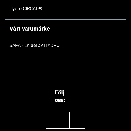
Hydro CIRCAL®
Vårt varumärke
SAPA - En del av HYDRO
Följ
oss:
linkedin
facebook
youtube
pinterest
instagram