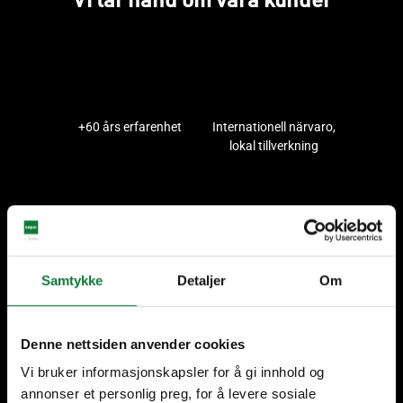
+60 års erfarenhet
Internationell närvaro,
lokal tillverkning
Hög kvalité
Support hela vägen
Samtykke
Detaljer
Om
Denne nettsiden anvender cookies
Våra lösningar
Vi bruker informasjonskapsler for å gi innhold og
annonser et personlig preg, for å levere sosiale