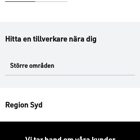
Hitta en tillverkare nära dig
Större områden
Region Syd
Vi tar hand om våra kunder