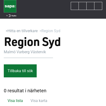
Hitta en tillverkare
Region Syd
Region Syd
Malmö Varberg Västervik
Tillbaka till sök
0 resultat i närheten
Visa lista
Visa karta