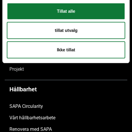
Fastighetsägare & Investerare
Tillat alle
Byggherrar
tillat utvalg
Inspiration
Ikke tillat
Nyheter
Projekt
Hållbarhet
SAPA Circularity
Vårt hållbarhetsarbete
Renovera med SAPA