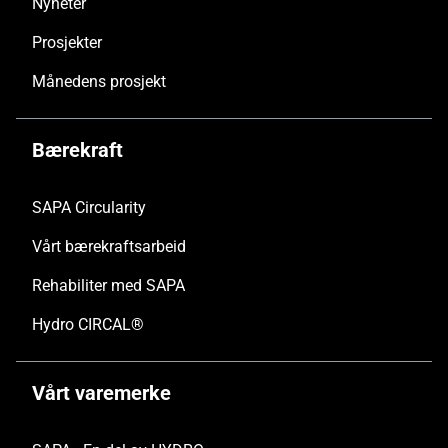
Nyheter
Prosjekter
Månedens prosjekt
Bærekraft
SAPA Circularity
Vårt bærekraftsarbeid
Rehabiliter med SAPA
Hydro CIRCAL®
Vårt varemerke