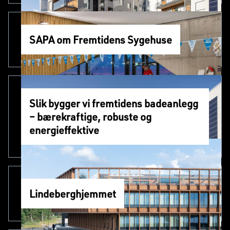
SAPA om Fremtidens Sygehuse
Slik bygger vi fremtidens badeanlegg
– bærekraftige, robuste og
energieffektive
Lindeberghjemmet