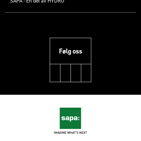
SAPA - En del av HYDRO
Følg oss
linkedin
facebook
youtube
instagram