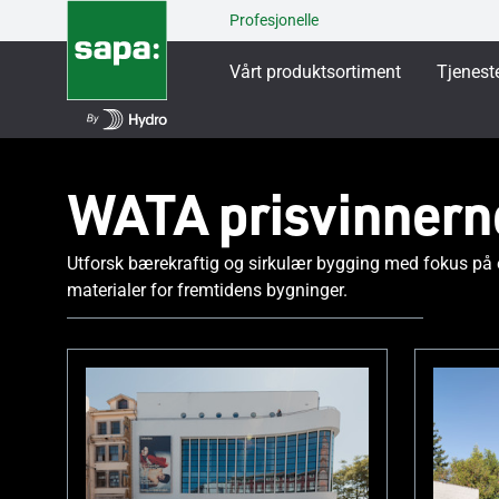
Profesjonelle
Vårt produktsortiment
Tjenest
WATA prisvinnerne
Utforsk bærekraftig og sirkulær bygging med fokus på e
materialer for fremtidens bygninger.