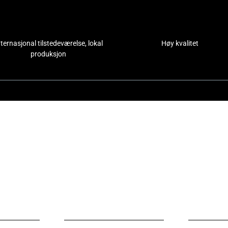
nternasjonal tilstedeværelse, lokal
Høy kvalitet
produksjon