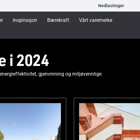
Nedlastinger
er
Inspirasjon
Bærekraft
Vårt varemerke
 i 2024
nergieffektivitet, gjenvinning og miljøvennlige