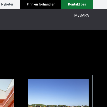
Nyheter
Finn en forhandler
Kontakt oss
MySAPA