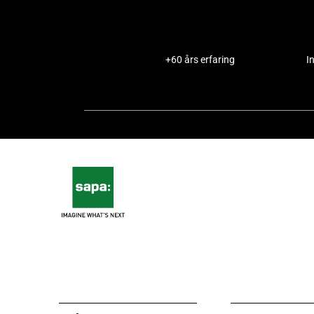
+60 års erfaring
I