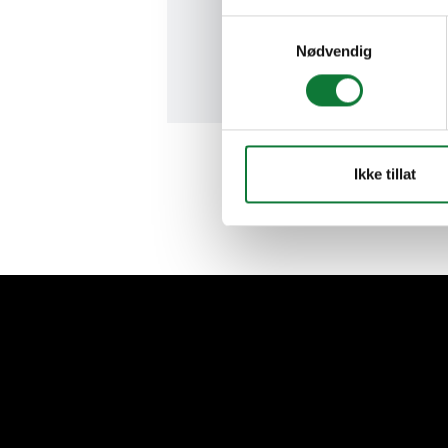
Samtykkevalg
Kontakt oss
Nødvendig
Ikke tillat