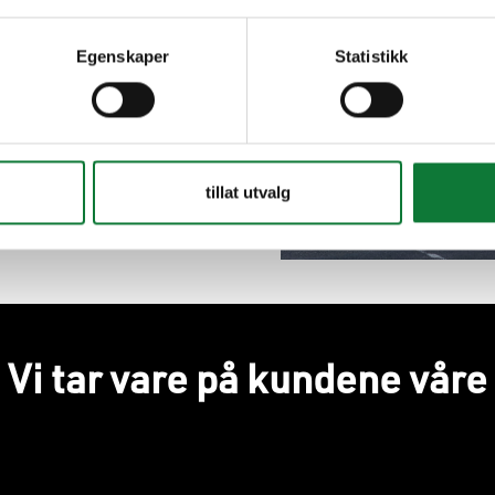
Egenskaper
Statistikk
tillat utvalg
Vi tar vare på kundene våre