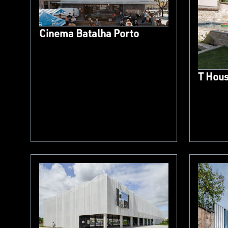
Cinema Batalha Porto
T Hou