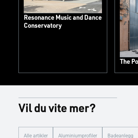
Resonance Music and Dance
Conservatory
The Po
Vil du vite mer?
Alle artikler
Aluminiumprofiler
Badeanlegg