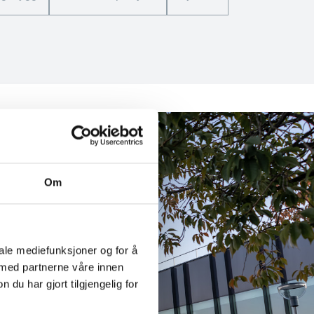
Om
iale mediefunksjoner og for å
 med partnerne våre innen
u har gjort tilgjengelig for