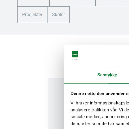
Prosjekter
Skoler
Samtykke
Denne nettsiden anvender c
Kontakt oss
Vi bruker informasjonskapsler
analysere trafikken vår. Vi 
sosiale medier, annonsering 
Kontakt oss og møt dine kon
dem, eller som de har samlet