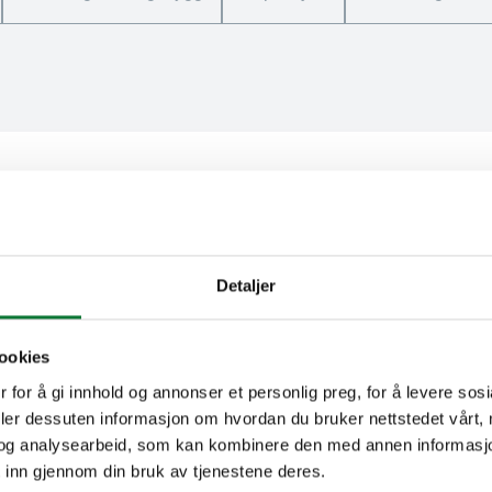
Detaljer
ookies
 for å gi innhold og annonser et personlig preg, for å levere sos
deler dessuten informasjon om hvordan du bruker nettstedet vårt,
og analysearbeid, som kan kombinere den med annen informasjon d
takter.
 inn gjennom din bruk av tjenestene deres.