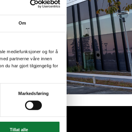
Om
iale mediefunksjoner og for å
 med partnerne våre innen
u har gjort tilgjengelig for
Markedsføring
Tillat alle