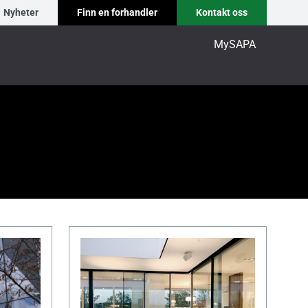
Nyheter
Finn en forhandler
Kontakt oss
MySAPA