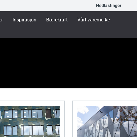
Nedlastinger
er
Inspirasjon
Bærekraft
Vårt varemerke