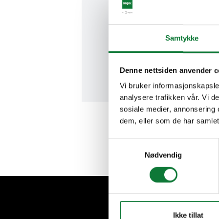
Kontakt oss og møt dine kon
Samtykke
Kontakt oss
Denne nettsiden anvender c
Vi bruker informasjonskapsler
analysere trafikken vår. Vi 
sosiale medier, annonsering 
dem, eller som de har samlet
Samtykkevalg
Nødvendig
Ikke tillat