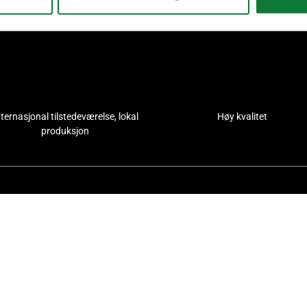
nternasjonal tilstedeværelse, lokal
Høy kvalitet
produksjon