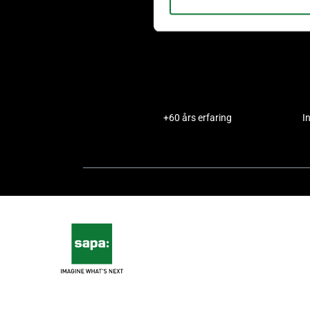
+60 års erfaring
I