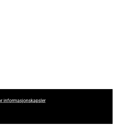
gram
for informasjonskapsler