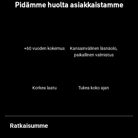
Pidämme huolta asiakkaistamme
+60 vuoden kokemus
Kansainvälinen läsnäolo,
paikallinen valmistus
Korkea laatu
Tukea koko ajan
Ratkaisumme