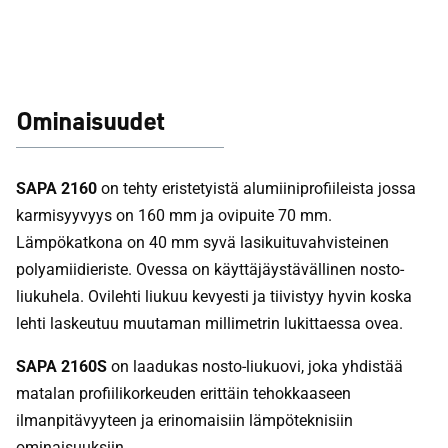
Ominaisuudet
SAPA 2160
on tehty eristetyistä alumiiniprofiileista jossa
karmisyyvyys on 160 mm ja ovipuite 70 mm.
Lämpökatkona on 40 mm syvä lasikuituvahvisteinen
polyamiidieriste. Ovessa on käyttäjäystävällinen nosto-
liukuhela. Ovilehti liukuu kevyesti ja tiivistyy hyvin koska
lehti laskeutuu muutaman millimetrin lukittaessa ovea.
SAPA 2160S
on laadukas nosto-liukuovi, joka yhdistää
matalan profiilikorkeuden erittäin tehokkaaseen
ilmanpitävyyteen ja erinomaisiin lämpöteknisiin
ominaisuuksiin.