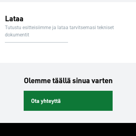
Lataa
Tutustu esitteisiimme ja lataa tarvitsemasi tekniset
dokumentit
Olemme täällä sinua varten
Ota yhteyttä