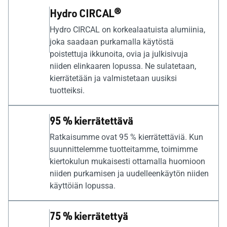
Hydro CIRCAL®
Hydro CIRCAL on korkealaatuista alumiinia,
joka saadaan purkamalla käytöstä
poistettuja ikkunoita, ovia ja julkisivuja
niiden elinkaaren lopussa. Ne sulatetaan,
kierrätetään ja valmistetaan uusiksi
tuotteiksi.
95 % kierrätettävä
Ratkaisumme ovat 95 % kierrätettäviä. Kun
suunnittelemme tuotteitamme, toimimme
kiertokulun mukaisesti ottamalla huomioon
niiden purkamisen ja uudelleenkäytön niiden
käyttöiän lopussa.
75 % kierrätettyä