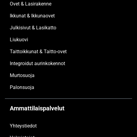
Ovet & Lasirakenne
Ikkunat & Ikkunaovet
Julkisivut & Lasikatto
Liukuovi
Taittoikkunat & Taitto-ovet
Integroidut aurinkokennot
Murtosuoja
Palonsuoja
Ammattilaispalvelut
Yhteystiedot