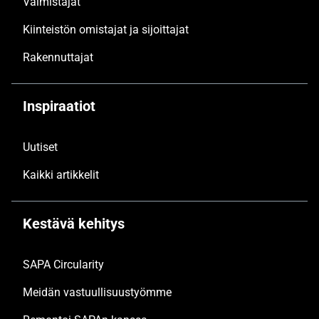
Valmistajat
Kiinteistön omistajat ja sijoittajat
Rakennuttajat
Inspiraatiot
Uutiset
Kaikki artikkelit
Kestävä kehitys
SAPA Circularity
Meidän vastuullisuustyömme