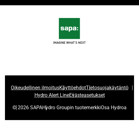
Oikeudellinen ilmoitus
Käyttöehdot
Tietosuojakäytäntö
Hydro Alert Line
Evästeasetukset
© 2026 SAPA
Hydro Groupin tuotemerkki
Osa Hydroa