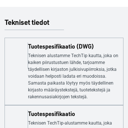
Tekniset tiedot
Tuotespesifikaatio (DWG)
Teknisen alustamme TechTip kautta, joka on
kaiken piirustustuen lähde, tarjoamme
täydellisen kirjaston julkisivupiirroksia, jotka
voidaan helposti ladata eri muodoissa.
Samasta paikasta löytyy myös täydellinen
kirjasto määräystekstejä, tuotetekstejä ja
rakennusasiakirjojen tekstejä.
Tuotespesifikaatio
Teknisen TechTip-alustamme kautta, joka