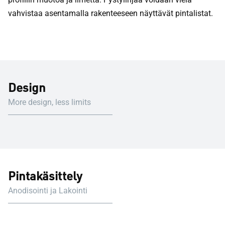
vahvistaa asentamalla rakenteeseen näyttävät pintalistat.
Design
More design, less limits
Pintakäsittely
Anodisointi ja Lakointi