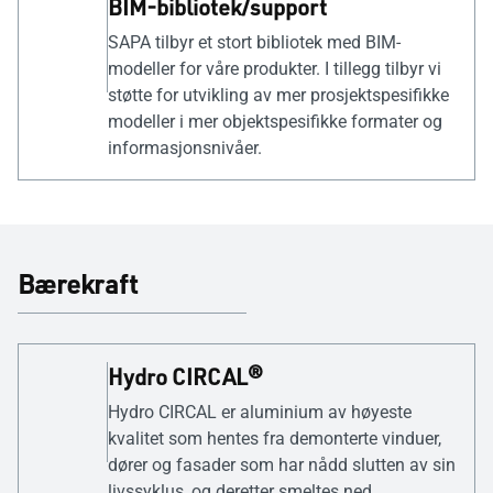
BIM-bibliotek/support
SAPA tilbyr et stort bibliotek med BIM-
modeller for våre produkter. I tillegg tilbyr vi
støtte for utvikling av mer prosjektspesifikke
modeller i mer objektspesifikke formater og
informasjonsnivåer.
Bærekraft
Hydro CIRCAL®
Hydro CIRCAL er aluminium av høyeste
kvalitet som hentes fra demonterte vinduer,
dører og fasader som har nådd slutten av sin
livssyklus, og deretter smeltes ned,