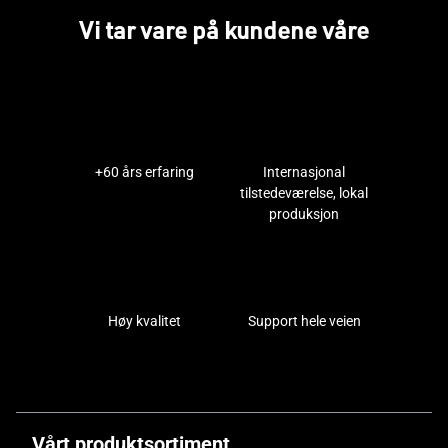
Vi tar vare på kundene våre
+60 års erfaring
Internasjonal
tilstedeværelse, lokal
produksjon
Høy kvalitet
Support hele veien
Vårt produktsortiment