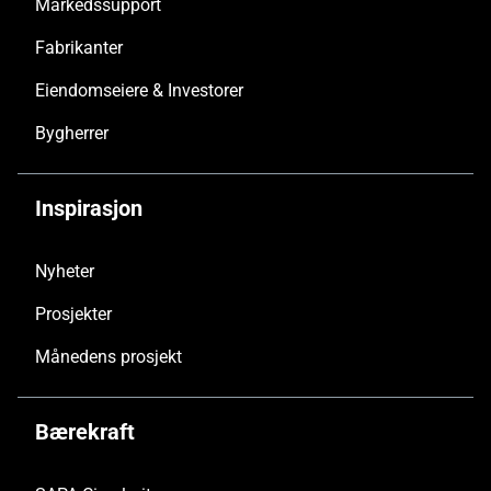
Markedssupport
Fabrikanter
Eiendoms­eiere & Investorer
Bygherrer
Inspirasjon
Nyheter
Prosjekter
Månedens prosjekt
Bærekraft