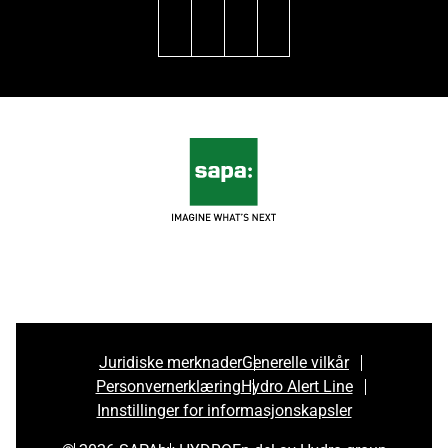
linkedin
facebook
youtube
instagram
Juridiske merknader
Generelle vilkår
Personvernerklæring
Hydro Alert Line
Innstillinger for informasjonskapsler