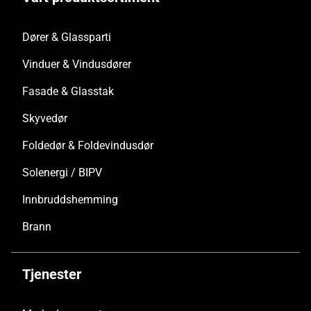
Dører & Glassparti
Vinduer & Vindusdører
Fasade & Glasstak
Skyvedør
Foldedør & Foldevindusdør
Solenergi / BIPV
Innbruddshemming
Brann
Tjenester