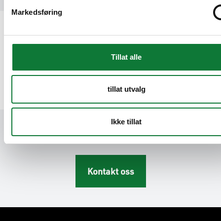
Markedsføring
Last ned
Se våre brosjyrer og last ned tekniske dokumenter du
Tillat alle
trenger
tillat utvalg
Ikke tillat
Kontakt oss
Kontakt oss