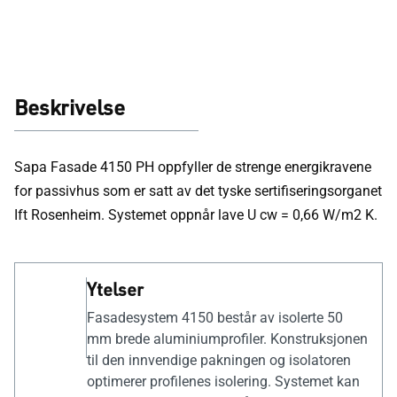
Beskrivelse
Sapa Fasade 4150 PH oppfyller de strenge energikravene
for passivhus som er satt av det tyske sertifiseringsorganet
Ift Rosenheim. Systemet oppnår lave U cw = 0,66 W/m2 K.
Ytelser
Fasadesystem 4150 består av isolerte 50
mm brede aluminiumprofiler. Konstruksjonen
til den innvendige pakningen og isolatoren
optimerer profilenes isolering. Systemet kan