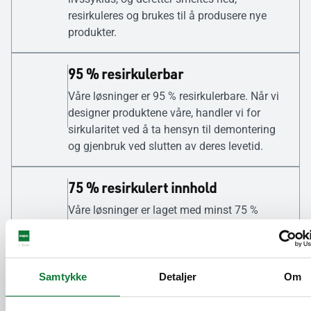
resirkuleres og brukes til å produsere nye
produkter.
95 % resirkulerbar
Våre løsninger er 95 % resirkulerbare. Når vi
designer produktene våre, handler vi for
sirkularitet ved å ta hensyn til demontering
og gjenbruk ved slutten av deres levetid.
75 % resirkulert innhold
Våre løsninger er laget med minst 75 %
resirkulerte komponenter, inkludert
aluminium, EPDM og polyamid.
Samtykke
Detaljer
Om
Miljømerkinger og sertifiseringer
for bygninger