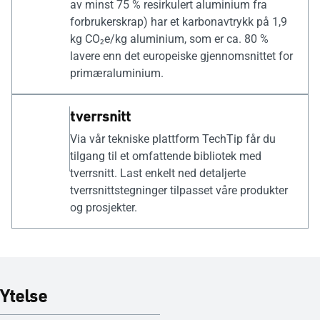
av minst 75 % resirkulert aluminium fra
forbrukerskrap) har et karbonavtrykk på 1,9
kg CO₂e/kg aluminium, som er ca. 80 %
lavere enn det europeiske gjennomsnittet for
primæraluminium.
tverrsnitt
Via vår tekniske plattform TechTip får du
tilgang til et omfattende bibliotek med
tverrsnitt. Last enkelt ned detaljerte
tverrsnittstegninger tilpasset våre produkter
og prosjekter.
Ytelse