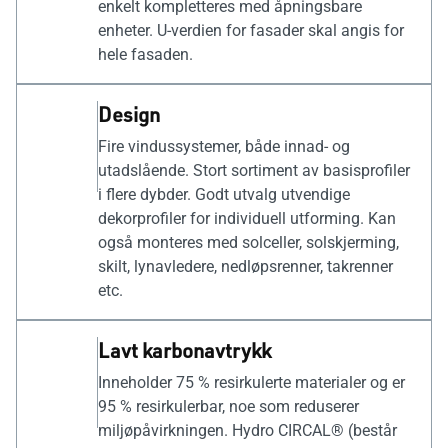
enkelt kompletteres med åpningsbare
enheter. U-verdien for fasader skal angis for
hele fasaden.
Design
Fire vindussystemer, både innad- og
utadslående. Stort sortiment av basisprofiler
i flere dybder. Godt utvalg utvendige
dekorprofiler for individuell utforming. Kan
også monteres med solceller, solskjerming,
skilt, lynavledere, nedløpsrenner, takrenner
etc.
Lavt karbonavtrykk
Inneholder 75 % resirkulerte materialer og er
95 % resirkulerbar, noe som reduserer
miljøpåvirkningen. Hydro CIRCAL® (består