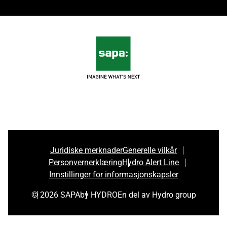
Juridiske merknader
Generelle vilkår
Personvernerklæring
Hydro Alert Line
Innstillinger for informasjonskapsler
© 2026 SAPA
by HYDRO
En del av Hydro group