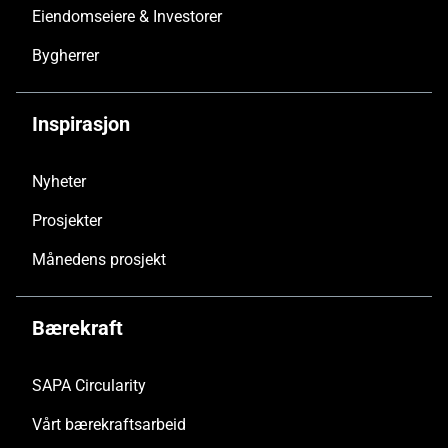
Eiendoms­eiere & Investorer
Bygherrer
Inspirasjon
Nyheter
Prosjekter
Månedens prosjekt
Bærekraft
SAPA Circularity
Vårt bærekraftsarbeid