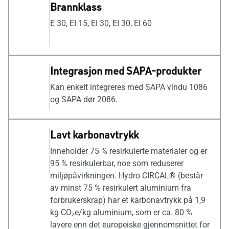
Brannklass
E 30, EI 15, EI 30, EI 30, EI 60
Integrasjon med SAPA-produkter
Kan enkelt integreres med SAPA vindu 1086
og SAPA dør 2086.
Lavt karbonavtrykk
Inneholder 75 % resirkulerte materialer og er
95 % resirkulerbar, noe som reduserer
miljøpåvirkningen. Hydro CIRCAL® (består
av minst 75 % resirkulert aluminium fra
forbrukerskrap) har et karbonavtrykk på 1,9
kg CO₂e/kg aluminium, som er ca. 80 %
lavere enn det europeiske gjennomsnittet for