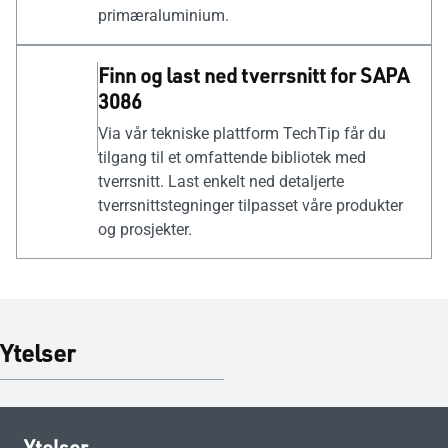
primæraluminium.
Finn og last ned tverrsnitt for SAPA
3086
Via vår tekniske plattform TechTip får du
tilgang til et omfattende bibliotek med
tverrsnitt. Last enkelt ned detaljerte
tverrsnittstegninger tilpasset våre produkter
og prosjekter.
Ytelser
–
Ytelser