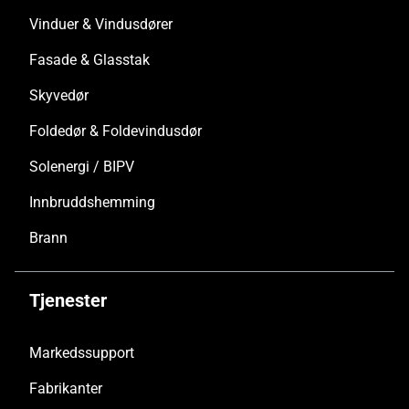
Vinduer & Vindusdører
Fasade & Glasstak
Skyvedør
Foldedør & Foldevindusdør
Solenergi / BIPV
Innbruddshemming
Brann
Tjenester
Markedssupport
Fabrikanter