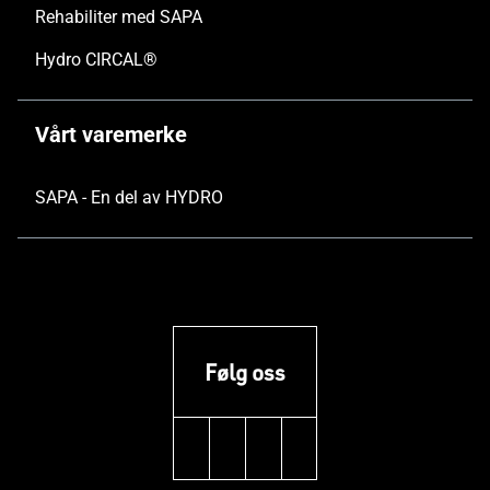
Rehabiliter med SAPA
Hydro CIRCAL®
Vårt varemerke
SAPA - En del av HYDRO
Følg oss
linkedin
facebook
youtube
instagram