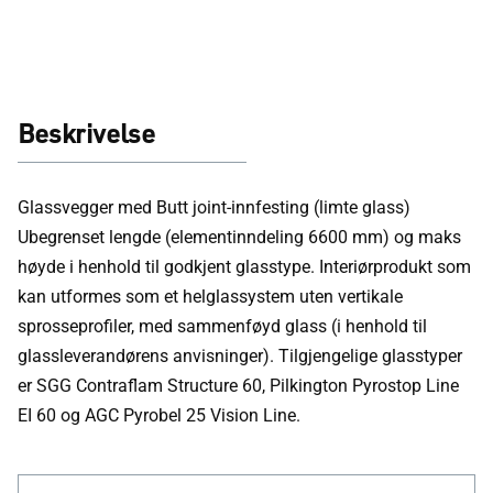
Beskrivelse
Glassvegger med Butt joint-innfesting (limte glass)
Ubegrenset lengde (elementinndeling 6600 mm) og maks
høyde i henhold til godkjent glasstype. Interiørprodukt som
kan utformes som et helglassystem uten vertikale
sprosseprofiler, med sammenføyd glass (i henhold til
glassleverandørens anvisninger). Tilgjengelige glasstyper
er SGG Contraflam Structure 60, Pilkington Pyrostop Line
EI 60 og AGC Pyrobel 25 Vision Line.