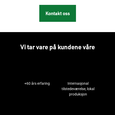
Kontakt oss
Vi tar vare på kundene våre
+60 års erfaring
Internasjonal
tilstedeværelse, lokal
produksjon