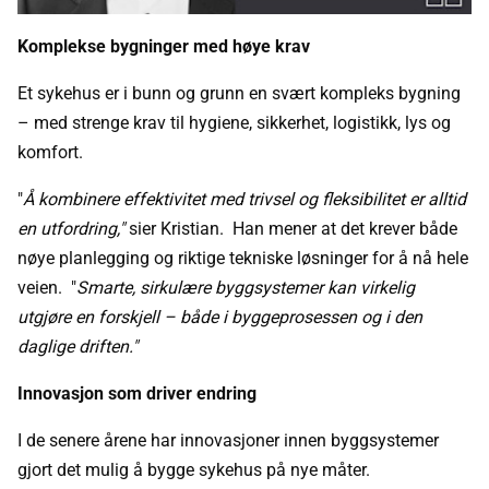
Komplekse bygninger med høye krav
Et sykehus er i bunn og grunn en svært kompleks bygning
– med strenge krav til hygiene, sikkerhet, logistikk, lys og
komfort.
"
Å kombinere effektivitet med trivsel og fleksibilitet er alltid
en utfordring,"
sier Kristian. Han mener at det krever både
nøye planlegging og riktige tekniske løsninger for å nå hele
veien. "
Smarte, sirkulære byggsystemer kan virkelig
utgjøre en forskjell – både i byggeprosessen og i den
daglige driften."
Innovasjon som driver endring
I de senere årene har innovasjoner innen byggsystemer
gjort det mulig å bygge sykehus på nye måter.