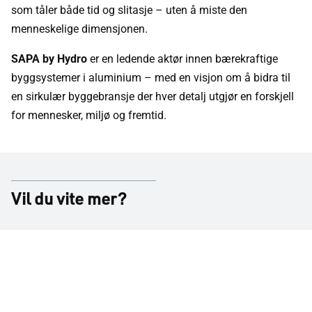
som tåler både tid og slitasje – uten å miste den
menneskelige dimensjonen.
SAPA by Hydro
er en ledende aktør innen bærekraftige
byggsystemer i aluminium – med en visjon om å bidra til
en sirkulær byggebransje der hver detalj utgjør en forskjell
for mennesker, miljø og fremtid.
Vil du vite mer?
Helse- og omsorgsbygg
Alle artikler
Nyheter