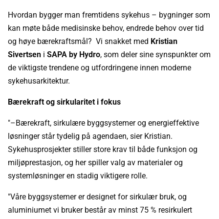
Hvordan bygger man fremtidens sykehus – bygninger som
kan møte både medisinske behov, endrede behov over tid
og høye bærekraftsmål? Vi snakket med
Kristian
Sivertsen
i
SAPA by Hydro
, som deler sine synspunkter om
de viktigste trendene og utfordringene innen moderne
sykehusarkitektur.
Bærekraft og sirkularitet i fokus
"–Bærekraft, sirkulære byggsystemer og energieffektive
løsninger står tydelig på agendaen, sier Kristian.
Sykehusprosjekter stiller store krav til både funksjon og
miljøprestasjon, og her spiller valg av materialer og
systemløsninger en stadig viktigere rolle.
"Våre byggsystemer er designet for sirkulær bruk, og
aluminiumet vi bruker består av minst 75 % resirkulert