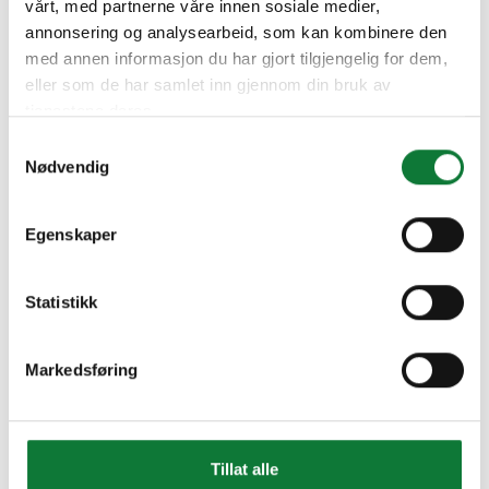
vårt, med partnerne våre innen sosiale medier,
annonsering og analysearbeid, som kan kombinere den
med annen informasjon du har gjort tilgjengelig for dem,
eller som de har samlet inn gjennom din bruk av
tjenestene deres.
Samtykkevalg
Nødvendig
Egenskaper
Statistikk
Markedsføring
Tillat alle