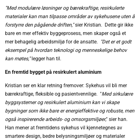
"Med modulære løsninger og bærekraftige, resirkulerte
materialer kan man tilpasse områder av sykehusene uten å
forstyrre den pågående driften,"
sier Kristian. Dette gir ikke
bare en mer effektiv byggeprosess, men skaper også et
mer behagelig arbeidsmiljø for de ansatte.
"Det er et godt
eksempel på hvordan teknologi og menneskelige behov
kan møtes,"
legger han til.
En fremtid bygget på resirkulert aluminium
Kristian ser en klar retning fremover: Sykehus vil bli mer
bærekraftige, fleksible og pasientvennlige. "
Med sirkulære
byggsystemer og resirkulert aluminium kan vi skape
bygninger som ikke bare er energieffektive og robuste, men
også inspirerende arbeids- og omsorgsmiljøer
," sier han.
Han mener at fremtidens sykehus vil kjennetegnes av
smartere design, bedre belysningsmiljøer og materialer