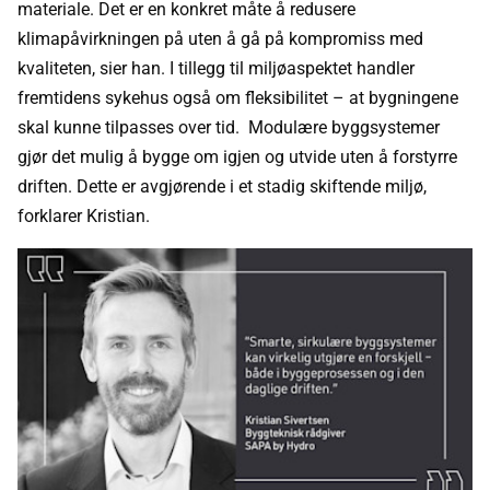
materiale. Det er en konkret måte å redusere
klimapåvirkningen på uten å gå på kompromiss med
kvaliteten, sier han. I tillegg til miljøaspektet handler
fremtidens sykehus også om fleksibilitet – at bygningene
skal kunne tilpasses over tid. Modulære byggsystemer
gjør det mulig å bygge om igjen og utvide uten å forstyrre
driften. Dette er avgjørende i et stadig skiftende miljø,
forklarer Kristian.