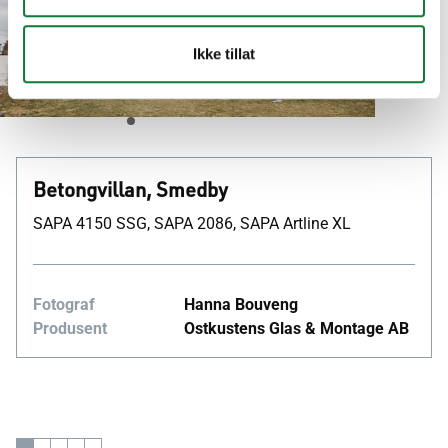
Smedby
Ikke tillat
Private living Kalmar län, Sverige
Betongvillan, Smedby
SAPA 4150 SSG, SAPA 2086, SAPA Artline XL
Fotograf
Hanna Bouveng
Produsent
Ostkustens Glas & Montage AB